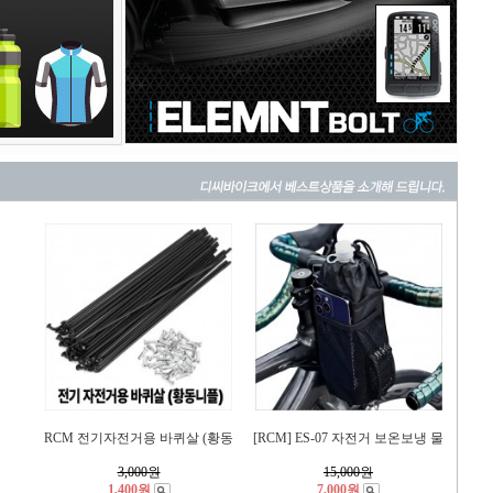
RCM 전기자전거용 바퀴살 (황동
[RCM] ES-07 자전거 보온보냉 물
3,000
원
15,000
원
1,400원
7,000원