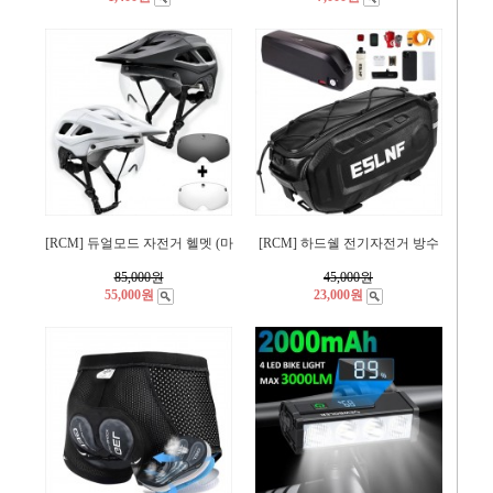
[RCM] 듀얼모드 자전거 헬멧 (마
[RCM] 하드쉘 전기자전거 방수
85,000
원
45,000
원
55,000원
23,000원