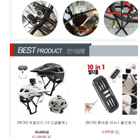
[RCM] 듀얼모드 2.0 고글헬멧 (
[RCM] 휴대용 10 in 1 올인원 미
6,000원
85,000
원
65,000원