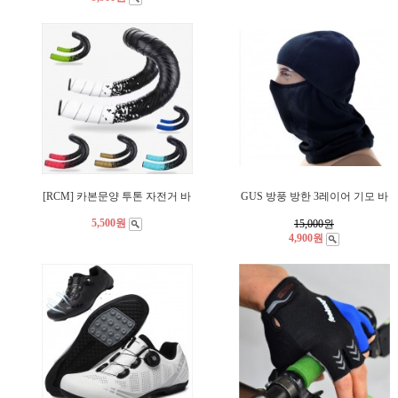
[RCM] 카본문양 투톤 자전거 바
GUS 방풍 방한 3레이어 기모 바
5,500원
15,000
원
4,900원