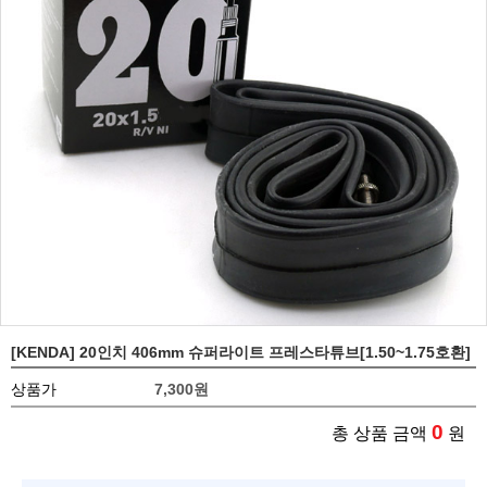
[KENDA] 20인치 406mm 슈퍼라이트 프레스타튜브[1.50~1.75호환]
상품가
7,300
원
0
총 상품 금액
원