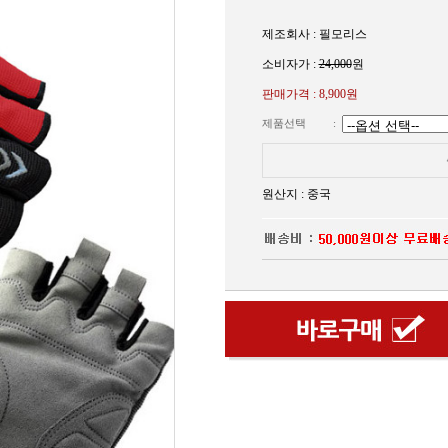
제조회사 : 필모리스
소비자가 :
24,000
원
판매가격 :
8,900원
제품선택
:
원산지 : 중국