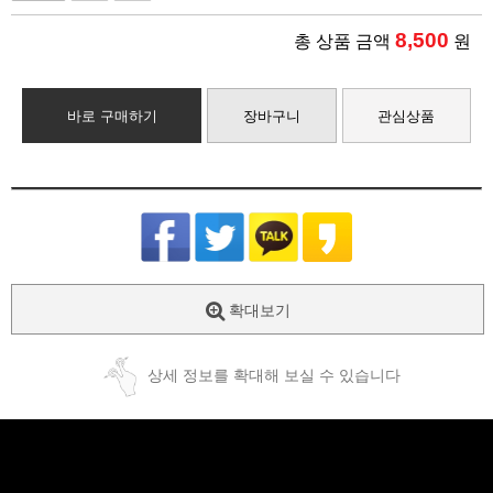
8,500
총 상품 금액
원
바로 구매하기
장바구니
관심상품
확대보기
상세 정보를 확대해 보실 수 있습니다