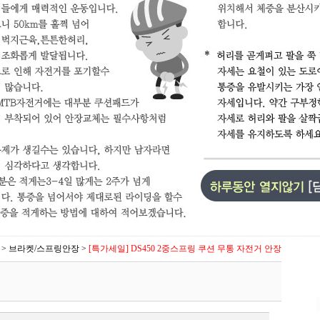
>
브라켓/스프링안장
>
[특가세일] DS450 2중스프링 쿠션 무통 자전거 안장