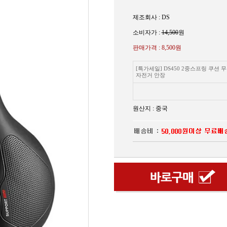
제조회사 : DS
소비자가 :
14,500
원
판매가격 :
8,500원
[특가세일] DS450 2중스프링 쿠션 
자전거 안장
원산지 : 중국