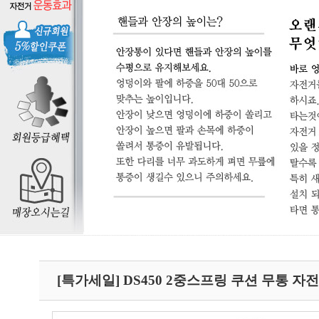
[특가세일] DS450 2중스프링 쿠션 무통 자