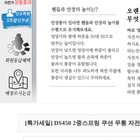
[특가세일] DS450 2중스프링 쿠션 무통 자