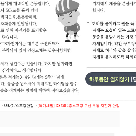
>
브라켓/스프링안장
>
[특가세일] DS450 2중스프링 쿠션 무통 자전거 안장