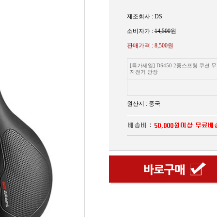
제조회사 : DS
소비자가 :
14,500
원
판매가격 :
8,500원
[특가세일] DS450 2중스프링 쿠션 
자전거 안장
원산지 : 중국