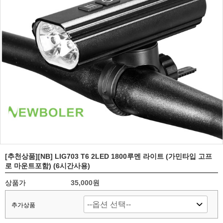
[추천상품][NB] LIG703 T6 2LED 1800루멘 라이트 (가민타입 고프
로 마운트포함) (6시간사용)
상품가
35,000원
추가상품