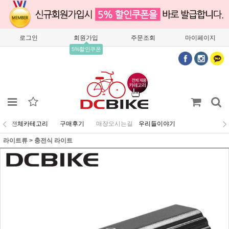
로그인
회원가입
주문조회
마이페이지
5%할인쿠폰
전체카테고리
구매후기
매장오시는길
우리들이야기
라이트류
>
충전식 라이트