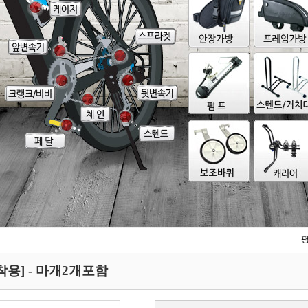
착용] - 마개2개포함