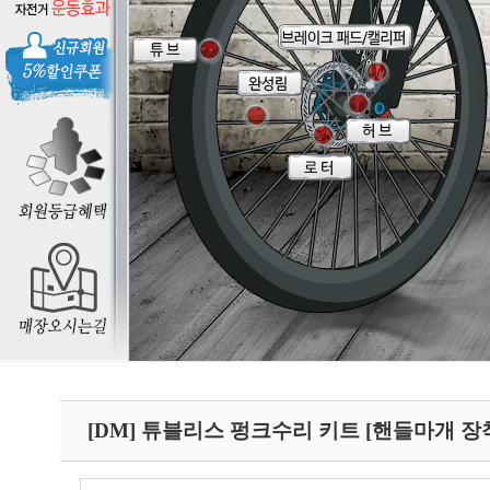
[DM] 튜블리스 펑크수리 키트 [핸들마개 장