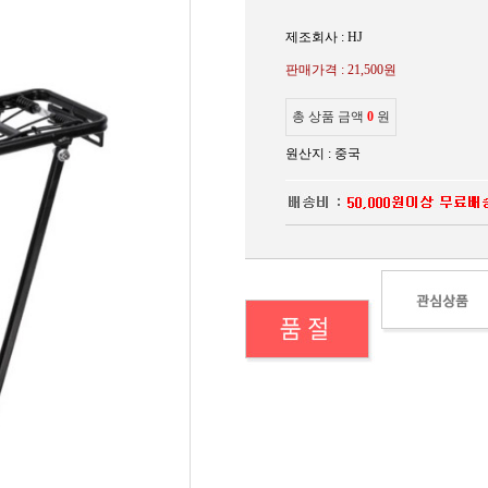
제조회사 : HJ
판매가격 :
21,500원
총 상품 금액
0
원
원산지 : 중국