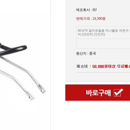
제조회사 : HJ
판매가격 :
24,500원
HJ-670 길이조절용 미니벨로 자전거
이 [20인치-22인치]
원산지 : 중국