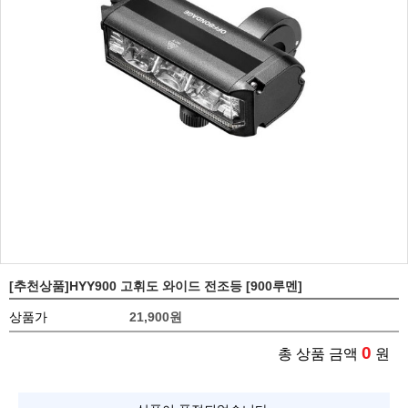
[추천상품]HYY900 고휘도 와이드 전조등 [900루멘]
상품가
21,900
원
0
총 상품 금액
원