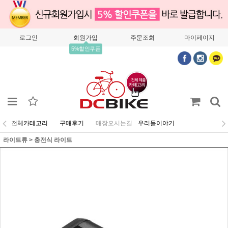
로그인
회원가입
주문조회
마이페이지
5%할인쿠폰
전체카테고리
구매후기
매장오시는길
우리들이야기
라이트류
>
충전식 라이트