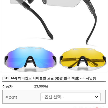
[KDEAM] 하이엔드 사이클링 고글 (편광.변색 택일) - 아시안핏
상품가
23,900원
제품선택