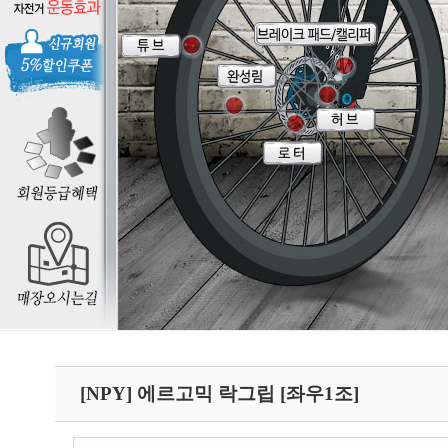
[NPY] 에르고믹 락그립 [좌우1조]