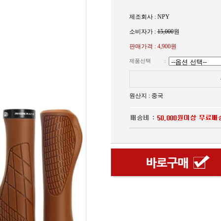
제조회사 : NPY
소비자가 :
15,000
원
판매가격 :
4,900원
제품선택
:
원산지 : 중국