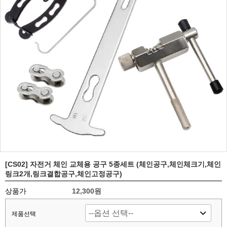
[CS02] 자전거 체인 교체용 공구 5종세트 (체인공구,체인체크기,체인
링크2개,링크결합공구,체인고정공구)
상품가
12,300원
제품선택