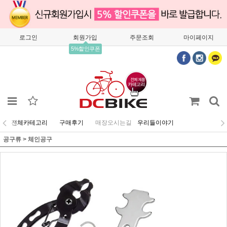
로그인
회원가입
주문조회
마이페이지
5%할인쿠폰
전체카테고리
구매후기
매장오시는길
우리들이야기
공구류
>
체인공구