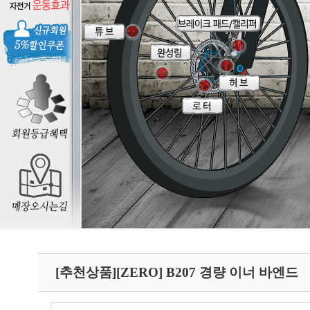
[추천상품][ZERO] B207 경량 이너 바엔드