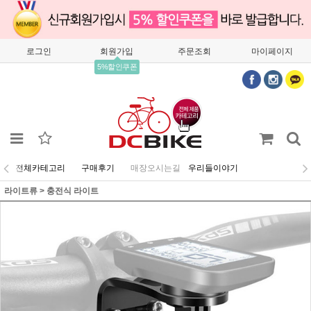
로그인
회원가입
주문조회
마이페이지
5%할인쿠폰
전체카테고리
구매후기
매장오시는길
우리들이야기
라이트류
>
충전식 라이트