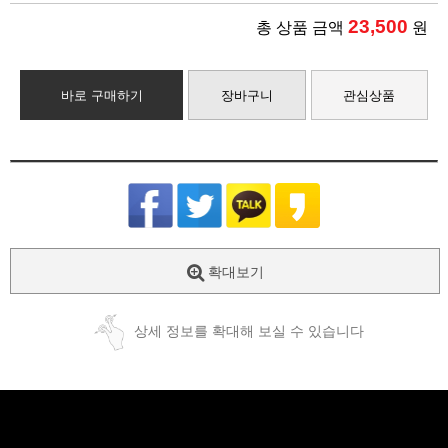
23,500
총 상품 금액
원
바로 구매하기
장바구니
관심상품
확대보기
상세 정보를 확대해 보실 수 있습니다