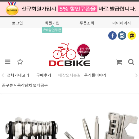
로그인
회원가입
주문조회
마이페이지
5%할인쿠폰
전체카테고리
구매후기
매장오시는길
우리들이야기
공구류
>
육각렌치 멀티공구