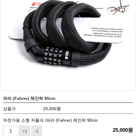
파러 (Fahrer) 체인락 90cm
상품가
25,000
원
자전거용 소형 자물쇠 /파러 (Fahrer) 체인락 90cm
25,000
원
+1
-1