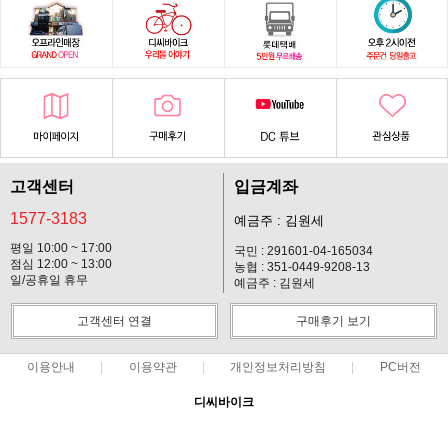
고객센터
입금계좌
1577-3183
예금주 : 김원세
평일 10:00 ~ 17:00
국민 : 291601-04-165034
점심 12:00 ~ 13:00
농협 : 351-0449-9208-13
일/공휴일 휴무
예금주 : 김원세
고객센터 연결
구매후기 보기
이용안내
이용약관
개인정보처리방침
PC버전
디씨바이크
대표 : 김원세 ㅣ 개인정보 보호 책임자 : 김원세
사업자 등록번호 : 128-37-14619