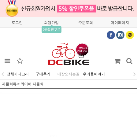
로그인
회원가입
주문조회
마이페이지
5%할인쿠폰
전체카테고리
구매후기
매장오시는길
우리들이야기
자물쇠류
>
와이어 자물쇠