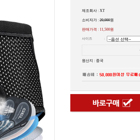
제조회사 : XT
소비자가 :
20,000
원
판매가격 :
11,500원
사이즈
:
원산지 : 중국