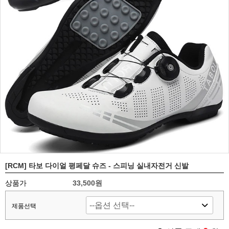
[RCM] 타보 다이얼 평페달 슈즈 - 스피닝 실내자전거 신발
상품가
33,500원
제품선택