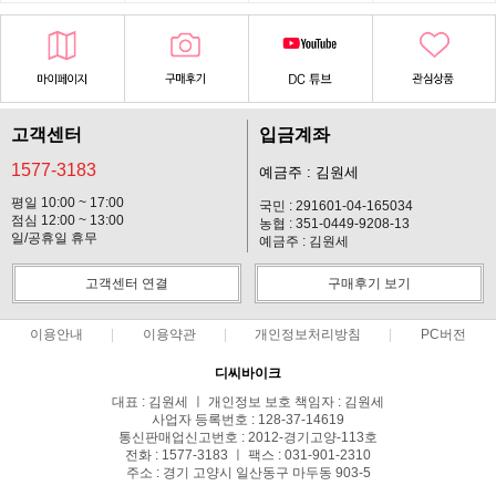
고객센터
입금계좌
1577-3183
예금주 : 김원세
평일 10:00 ~ 17:00
국민 : 291601-04-165034
점심 12:00 ~ 13:00
농협 : 351-0449-9208-13
일/공휴일 휴무
예금주 : 김원세
고객센터 연결
구매후기 보기
이용안내
이용약관
개인정보처리방침
PC버전
디씨바이크
대표 : 김원세 ㅣ 개인정보 보호 책임자 : 김원세
사업자 등록번호 : 128-37-14619
통신판매업신고번호 : 2012-경기고양-113호
전화 : 1577-3183 ㅣ 팩스 : 031-901-2310
주소 : 경기 고양시 일산동구 마두동 903-5