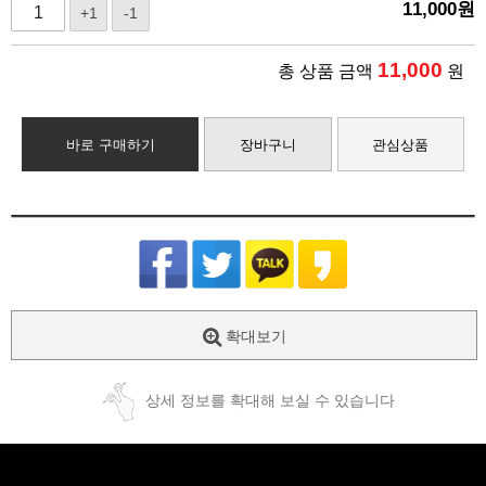
11,000
원
+1
-1
11,000
총 상품 금액
원
바로 구매하기
장바구니
관심상품
확대보기
상세 정보를 확대해 보실 수 있습니다