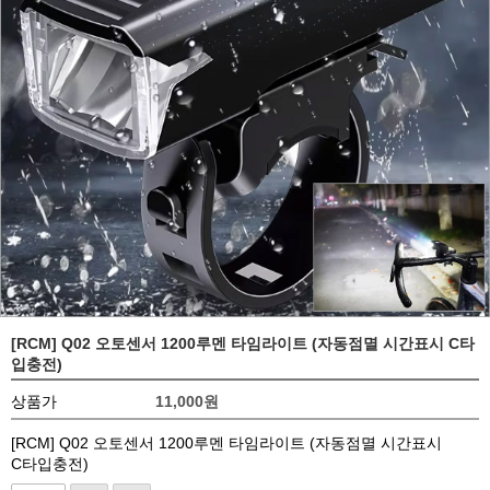
[RCM] Q02 오토센서 1200루멘 타임라이트 (자동점멸 시간표시 C타
입충전)
상품가
11,000
원
[RCM] Q02 오토센서 1200루멘 타임라이트 (자동점멸 시간표시
C타입충전)