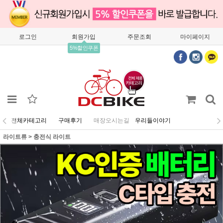
로그인
회원가입
주문조회
마이페이지
5%할인쿠폰
전체카테고리
구매후기
매장오시는길
우리들이야기
라이트류
>
충전식 라이트