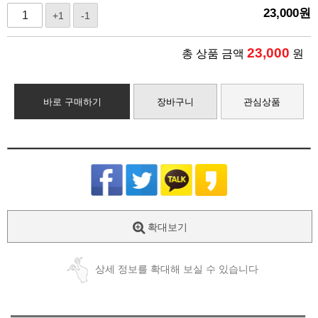
23,000
원
+1
-1
23,000
총 상품 금액
원
바로 구매하기
장바구니
관심상품
확대보기
상세 정보를 확대해 보실 수 있습니다