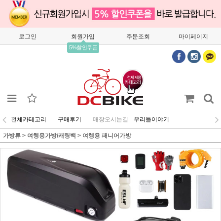
로그인
회원가입
주문조회
마이페이지
5%할인쿠폰
전체카테고리
구매후기
매장오시는길
우리들이야기
가방류
>
여행용가방/캐링백
>
여행용 패니어가방