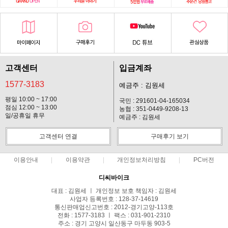
고객센터
입금계좌
1577-3183
예금주 : 김원세
평일 10:00 ~ 17:00
국민 : 291601-04-165034
점심 12:00 ~ 13:00
농협 : 351-0449-9208-13
일/공휴일 휴무
예금주 : 김원세
고객센터 연결
구매후기 보기
이용안내
이용약관
개인정보처리방침
PC버전
디씨바이크
대표 : 김원세 ㅣ 개인정보 보호 책임자 : 김원세
사업자 등록번호 : 128-37-14619
통신판매업신고번호 : 2012-경기고양-113호
전화 : 1577-3183 ㅣ 팩스 : 031-901-2310
주소 : 경기 고양시 일산동구 마두동 903-5