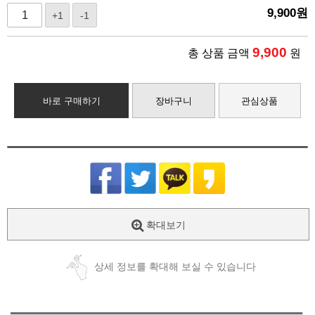
9,900
원
+1
-1
9,900
총 상품 금액
원
바로 구매하기
장바구니
관심상품
확대보기
상세 정보를 확대해 보실 수 있습니다