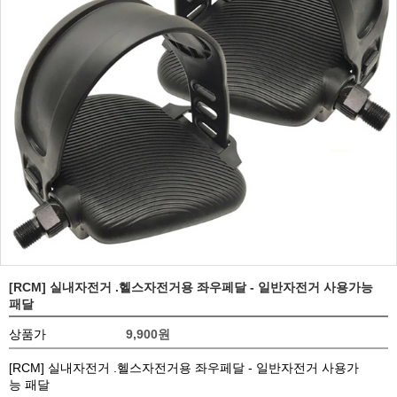
[RCM] 실내자전거 .헬스자전거용 좌우페달 - 일반자전거 사용가능
패달
상품가
9,900
원
[RCM] 실내자전거 .헬스자전거용 좌우페달 - 일반자전거 사용가
능 패달