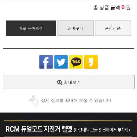
0
총 상품 금액
원
바로 구매하기
장바구니
관심상품
확대보기
상세 정보를 확대해 보실 수 있습니다