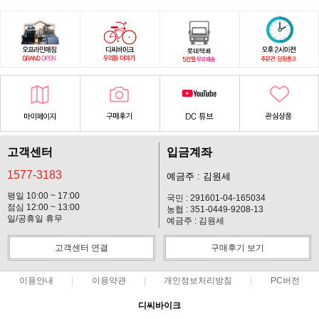
고객센터
입금계좌
1577-3183
예금주 : 김원세
평일 10:00 ~ 17:00
국민 : 291601-04-165034
점심 12:00 ~ 13:00
농협 : 351-0449-9208-13
일/공휴일 휴무
예금주 : 김원세
고객센터 연결
구매후기 보기
이용안내
이용약관
개인정보처리방침
PC버전
디씨바이크