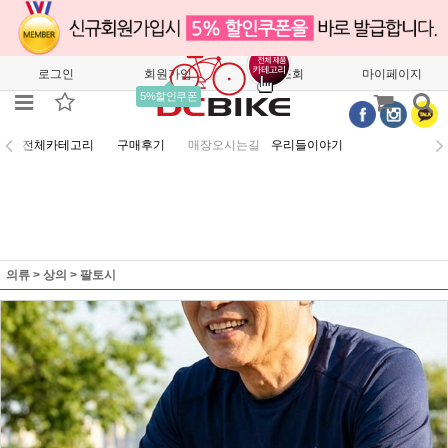
로그인
회원가입
주문조회
마이페이지
5%할인쿠폰
전체카테고리
구매후기
매장오시는길
우리들이야기
의류
>
상의
>
팔토시