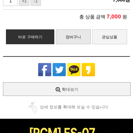
+1
-1
7,000
총 상품 금액
원
바로 구매하기
장바구니
관심상품
확대보기
상세 정보를 확대해 보실 수 있습니다