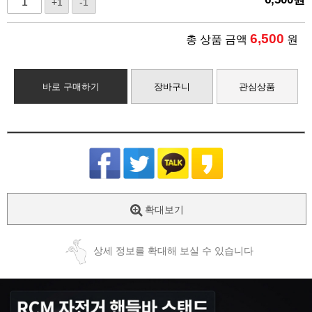
+1
-1
6,500
총 상품 금액
원
바로 구매하기
장바구니
관심상품
확대보기
상세 정보를 확대해 보실 수 있습니다