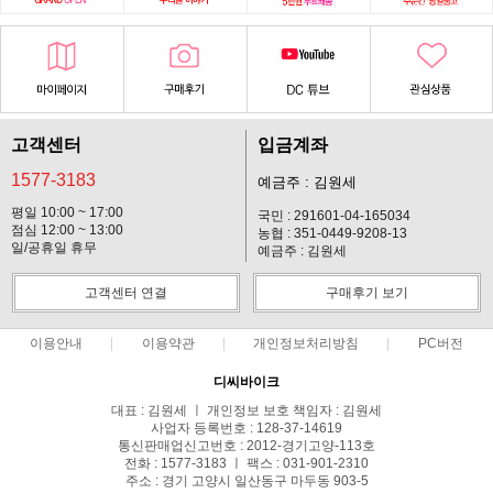
고객센터
입금계좌
1577-3183
예금주 : 김원세
평일 10:00 ~ 17:00
국민 : 291601-04-165034
점심 12:00 ~ 13:00
농협 : 351-0449-9208-13
일/공휴일 휴무
예금주 : 김원세
고객센터 연결
구매후기 보기
이용안내
이용약관
개인정보처리방침
PC버전
디씨바이크
대표 : 김원세 ㅣ 개인정보 보호 책임자 : 김원세
사업자 등록번호 : 128-37-14619
통신판매업신고번호 : 2012-경기고양-113호
전화 : 1577-3183 ㅣ 팩스 : 031-901-2310
주소 : 경기 고양시 일산동구 마두동 903-5