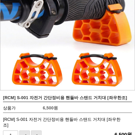
[RCM] S-001 자전거 간단정비용 핸들바 스탠드 거치대 [좌우한조]
상품가
6,500
원
[RCM] S-001 자전거 간단정비용 핸들바 스탠드 거치대 [좌우한
조]
6,500
원