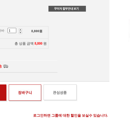
너바
8,800
원
총 상품 금액
8,800
원
로그인하면 그룹에 대한 할인을 보실수 있습니다.