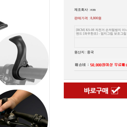
제조회사 : rcm
판매가격 :
8,800원
[RCM] KS-08 자전거 손저림방지 이
엔드 [좌우한조] - 엄지그립 보조그립
원산지 : 중국