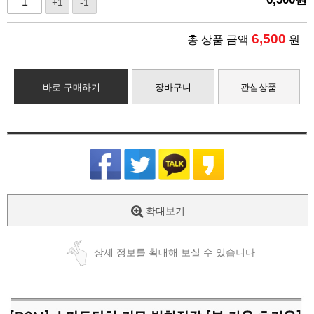
+1
-1
6,500
총 상품 금액
원
바로 구매하기
장바구니
관심상품
확대보기
상세 정보를 확대해 보실 수 있습니다