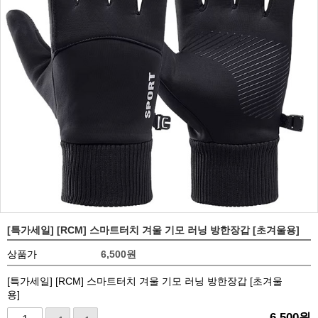
[특가세일] [RCM] 스마트터치 겨울 기모 러닝 방한장갑 [초겨울용]
상품가
6,500
원
[특가세일] [RCM] 스마트터치 겨울 기모 러닝 방한장갑 [초겨울
용]
6,500
원