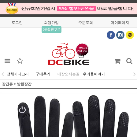
로그인
회원가입
주문조회
마이페이지
5%할인쿠폰
전체카테고리
구매후기
매장오시는길
우리들이야기
장갑류
>
방한장갑