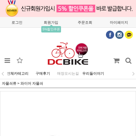
로그인
회원가입
주문조회
마이페이지
5%할인쿠폰
전체카테고리
구매후기
매장오시는길
우리들이야기
자물쇠류
>
와이어 자물쇠