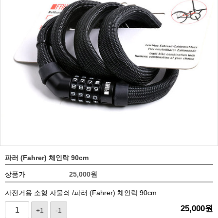
파러 (Fahrer) 체인락 90cm
상품가
25,000
원
자전거용 소형 자물쇠 /파러 (Fahrer) 체인락 90cm
25,000
원
+1
-1