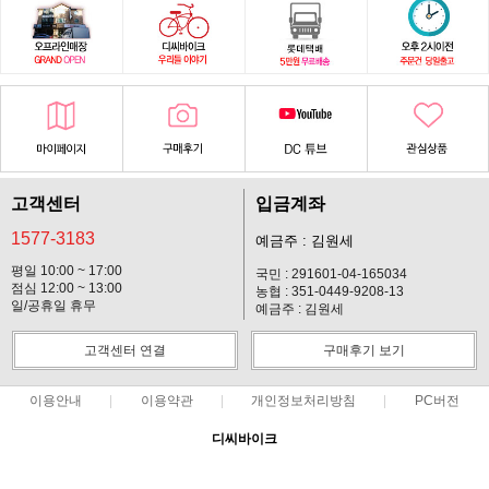
고객센터
입금계좌
1577-3183
예금주 : 김원세
평일 10:00 ~ 17:00
국민 : 291601-04-165034
점심 12:00 ~ 13:00
농협 : 351-0449-9208-13
일/공휴일 휴무
예금주 : 김원세
고객센터 연결
구매후기 보기
이용안내
이용약관
개인정보처리방침
PC버전
디씨바이크
대표 : 김원세 ㅣ 개인정보 보호 책임자 : 김원세
사업자 등록번호 : 128-37-14619