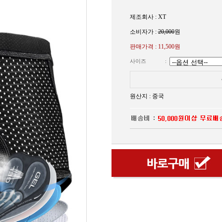
제조회사 : XT
소비자가 :
20,000
원
판매가격 :
11,500원
사이즈
:
원산지 : 중국