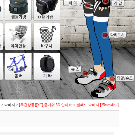
의
>
속바지
>
[추천상품][XT] 쿨매쉬 5D 안티쇼크 젤패드 속바지 [25mm패드]