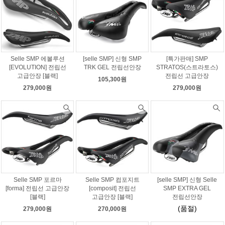
Selle SMP 에볼루션
[selle SMP] 신형 SMP
[특가판매] SMP
[EVOLUTION] 전립선
TRK GEL 전립선안장
STRATOS(스트라토스)
고급안장 [블랙]
전립선 고급안장
105,300원
279,000원
279,000원
Selle SMP 포르마
Selle SMP 컴포지트
[selle SMP] 신형 Selle
[forma] 전립선 고급안장
[composit] 전립선
SMP EXTRA GEL
[블랙]
고급안장 [블랙]
전립선안장
(품절)
279,000원
270,000원