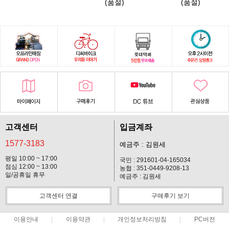
(품절)
(품절)
고객센터
입금계좌
1577-3183
예금주 : 김원세
평일 10:00 ~ 17:00
국민 : 291601-04-165034
점심 12:00 ~ 13:00
농협 : 351-0449-9208-13
일/공휴일 휴무
예금주 : 김원세
고객센터 연결
구매후기 보기
이용안내
이용약관
개인정보처리방침
PC버전