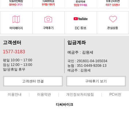
고객센터
입금계좌
1577-3183
예금주 : 김원세
평일 10:00 ~ 17:00
국민 : 291601-04-165034
점심 12:00 ~ 13:00
농협 : 351-0449-9208-13
일/공휴일 휴무
예금주 : 김원세
고객센터 연결
구매후기 보기
이용안내
이용약관
개인정보처리방침
PC버전
디씨바이크
대표 : 김원세 ㅣ 개인정보 보호 책임자 : 김원세
사업자 등록번호 : 128-37-14619
통신판매업신고번호 : 2012-경기고양-113호
전화 : 1577-3183 ㅣ 팩스 : 031-901-2310