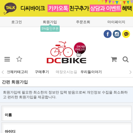
로그인
회원가입
주문조회
마이페이지
5%할인쿠폰
전체카테고리
구매후기
매장오시는길
우리들이야기
간편 회원가입
회원가입에 필요한 최소한의 정보만 입력 받음으로써 개인정보 수집을 최소화하
고 편리한 회원가입을 제공합니다.
이름
아이디