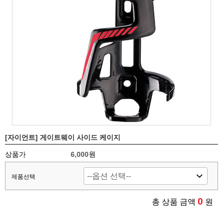
[자이언트] 게이트웨이 사이드 케이지
상품가
6,000원
제품선택
0
총 상품 금액
원