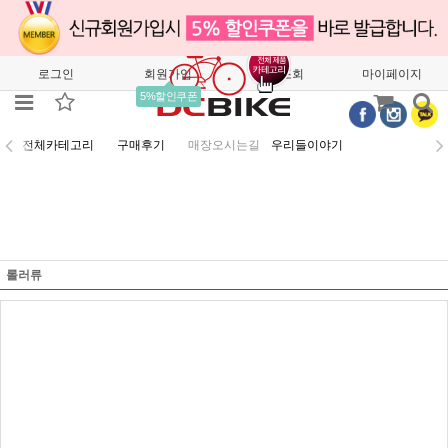
로그인
회원가입
주문조회
마이페이지
5%할인쿠폰
전체카테고리
구매후기
매장오시는길
우리들이야기
롤러류