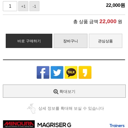
22,000
원
+1
-1
22,000
총 상품 금액
원
바로 구매하기
장바구니
관심상품
확대보기
상세 정보를 확대해 보실 수 있습니다